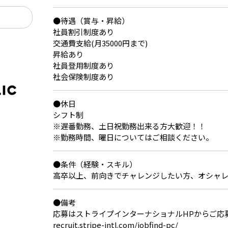
ら
●待遇（賞与・昇給）
社員割引制度あり
交通費支給(月35000円まで)
昇給あり
社員登用制度あり
社会保険制度あり
●休日
シフト制
※遅番勤務、土日祝勤務出来る方大歓迎！！
※勤務時間、曜日についてはご相談ください。
●条件（経験・スキル）
高卒以上、前向きでチャレンジしたい方、オシャ
●備考
応募はストライプインターナショナルHPからご応募ください
recruit.stripe-intl.com/jobfind-pc/