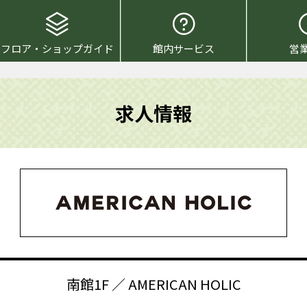
フロア・ショップガイド
館内サービス
営
求人情報
南館1F ／ AMERICAN HOLIC