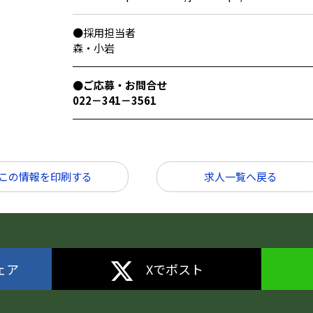
●採用担当者
森・小岩
●ご応募・お問合せ
022－341－3561
この情報を印刷する
求人一覧へ戻る
シェア
Xでポスト