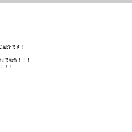
のご紹介です！
材で融合！！！
！！！