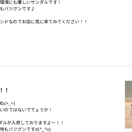
環境にも優しいサンダルです！
もバツグンです♪
ンドなのでお店に見に来てみてください！！
！！
>_<)
いのではないででょうか！
のサンダルが入荷しておりますよー！！
バツグンですd(^_^o)