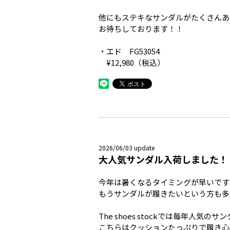
他にもステキなサンダルがたくさんある
お待ちしております！！
・エド FG53054
¥12,980（税込）
2026/06/03 update
大人気サンダル入荷しました！
今年は暑くなるタイミングが早いですね(
もうサンダルが履きたいという方も多
The shoes stockでは毎年人気
こちらはクッションたっぷりで履き心地も