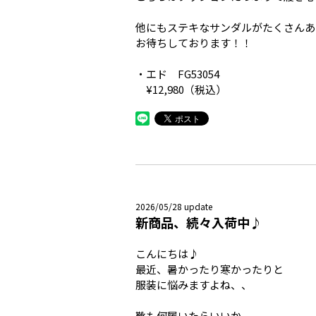
他にもステキなサンダルがたくさんある
お待ちしております！！
・エド FG53054
¥12,980（税込）
2026/05/28 update
新商品、続々入荷中♪
こんにちは♪
最近、暑かったり寒かったりと
服装に悩みますよね、、
靴も何履いたらいいか