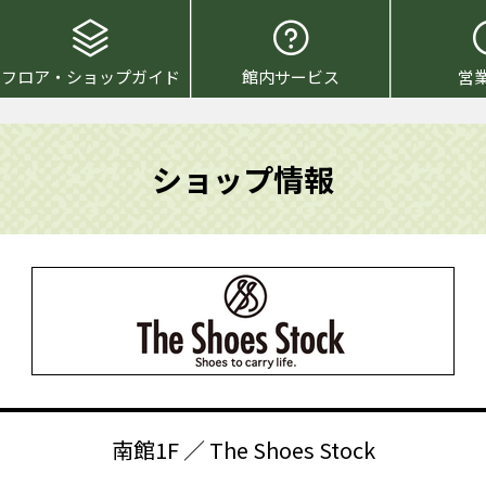
フロア・ショップガイド
館内サービス
営
ショップ情報
南館1F ／ The Shoes Stock