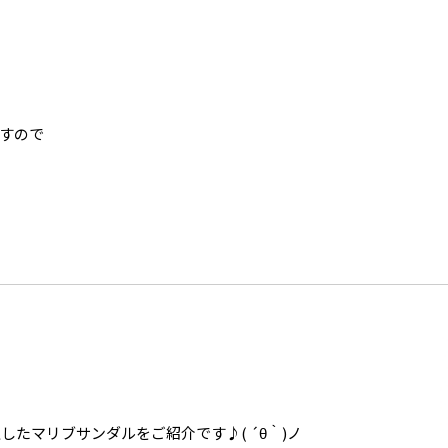
すので
したマリブサンダルをご紹介です♪( ´θ｀)ノ