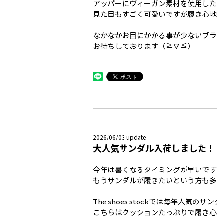
アッパーにヴィーガン素材を使用した
見た目もすごく可愛いですが履き心地
なかなかお目にかかる事が少ないブラ
お待ちしております（≧∇≦）
2026/06/03 update
大人気サンダル入荷しました！
今年は暑くなるタイミングが早いですね(
もうサンダルが履きたいという方も多
The shoes stockでは毎年人気
こちらはクッションたっぷりで履き心地も