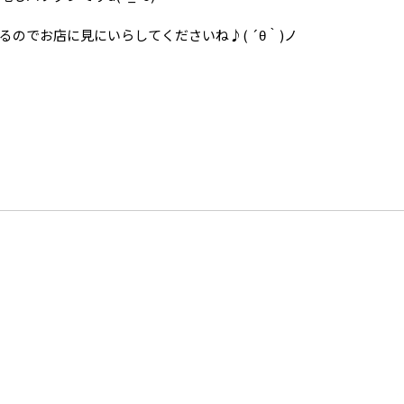
のでお店に見にいらしてくださいね♪( ´θ｀)ノ