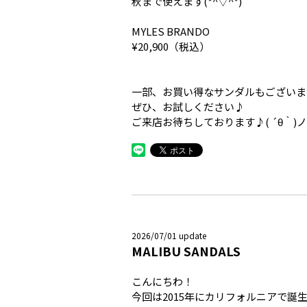
秋まで使えます(*^▽^*)
MYLES BRANDO
¥20,900（税込）
一部、お買い得なサンダルもございま
ぜひ、お試しください♪
ご来店お待ちしております♪( ´θ｀)ノ
2026/07/01 update
MALIBU SANDALS
こんにちわ！
今回は2015年にカリフォルニアで誕生