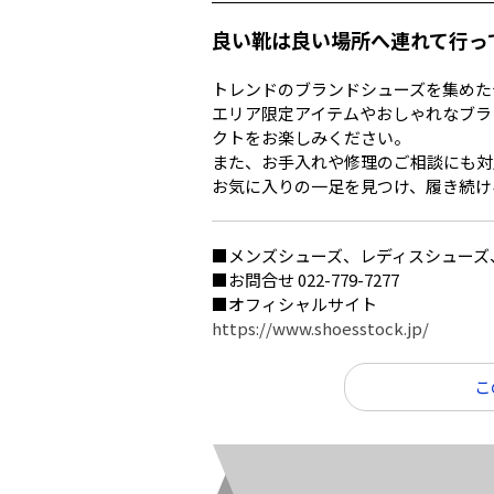
良い靴は良い場所へ連れて行っ
トレンドのブランドシューズを集めた
エリア限定アイテムやおしゃれなブラ
クトをお楽しみください。
また、お手入れや修理のご相談にも対
お気に入りの一足を見つけ、履き続け
■メンズシューズ、レディスシューズ
■お問合せ 022-779-7277
■オフィシャルサイト
https://www.shoesstock.jp/
こ