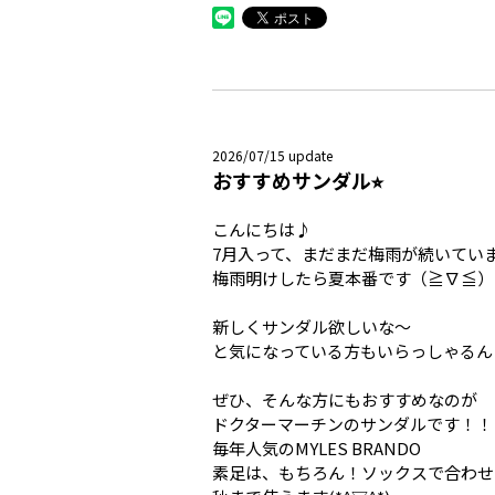
2026/07/15 update
おすすめサンダル⭐︎
こんにちは♪
7月入って、まだまだ梅雨が続いてい
梅雨明けしたら夏本番です（≧∇≦）
新しくサンダル欲しいな〜
と気になっている方もいらっしゃるん
ぜひ、そんな方にもおすすめなのが
ドクターマーチンのサンダルです！！
毎年人気のMYLES BRANDO
素足は、もちろん！ソックスで合わせ