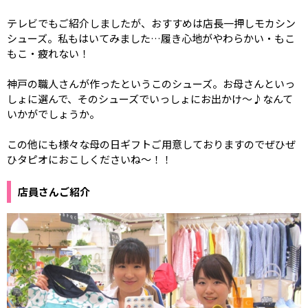
テレビでもご紹介しましたが、おすすめは店長一押しモカシン
シューズ。私もはいてみました…履き心地がやわらかい・もこ
もこ・疲れない！
神戸の職人さんが作ったというこのシューズ。お母さんといっ
しょに選んで、そのシューズでいっしょにお出かけ～♪なんて
いかがでしょうか。
この他にも様々な母の日ギフトご用意しておりますのでぜひぜ
ひタピオにおこしくださいね～！！
店員さんご紹介