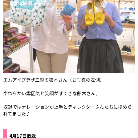
エムアイプラザ三越の鈴木さん（お写真の左側）
やわらかい雰囲気と笑顔がすてきな鈴木さん。
収録ではナレーションが上手とディレクターさんたちにほめら
れてました♪
4月17日放送