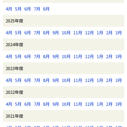
4月
5月
6月
7月
8月
2025年度
4月
5月
6月
7月
8月
9月
10月
11月
12月
1月
2月
3月
2024年度
4月
5月
6月
7月
8月
9月
10月
11月
12月
1月
2月
3月
2023年度
4月
5月
6月
7月
8月
9月
10月
11月
12月
1月
2月
3月
2022年度
4月
5月
6月
7月
8月
9月
10月
11月
12月
1月
2月
3月
2021年度