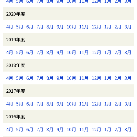
4月
5月
6月
7月
8月
9月
10月
11月
12月
1月
2月
3月
2020年度
4月
5月
6月
7月
8月
9月
10月
11月
12月
1月
2月
3月
2019年度
4月
5月
6月
7月
8月
9月
10月
11月
12月
1月
2月
3月
2018年度
4月
5月
6月
7月
8月
9月
10月
11月
12月
1月
2月
3月
2017年度
4月
5月
6月
7月
8月
9月
10月
11月
12月
1月
2月
3月
2016年度
4月
5月
6月
7月
8月
9月
10月
11月
12月
1月
2月
3月