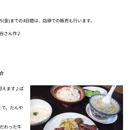
)～25(金)までの4日間は、店頭での販売も行います。
谷さん作♪
介
迎えます♪ぱ
とで、たんや
だわった牛