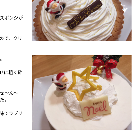
スポンジが
ので、クリ
。
せに粗く砕
せ～ん～
た。
味でラブリ