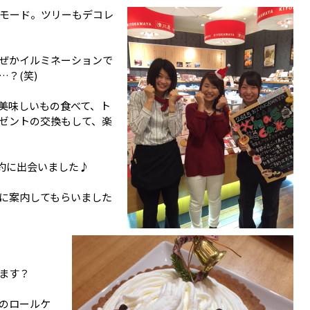
モード。ツリーもデコレ
ぜかイルミネーションで
？(笑)
美味しいもの食べて、ト
ゼントの交換もして、楽
約に出会いました♪
に案内してもらいました
ます？
のロールケ