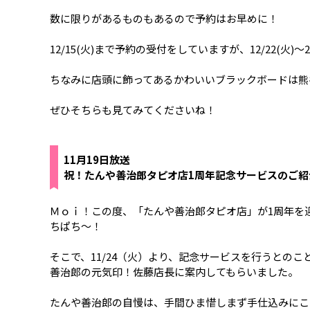
数に限りがあるものもあるので予約はお早めに！
12/15(火)まで予約の受付をしていますが、12/22(火
ちなみに店頭に飾ってあるかわいいブラックボードは熊
ぜひそちらも見てみてくださいね！
11月19日放送
祝！たんや善治郎タピオ店1周年記念サービスのご紹
Ｍｏｉ！この度、「たんや善治郎タピオ店」が1周年を
ちぱち～！
そこで、11/24（火）より、記念サービスを行うとのこ
善治郎の元気印！佐藤店長に案内してもらいました。
たんや善治郎の自慢は、手間ひま惜しまず手仕込みにこ