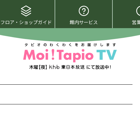
フロア・ショップガイド
館内サービス
営