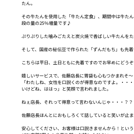
たん。
その牛たんを使用した「牛たん定食」、期間中は牛たん
段の量の25％増量です♪
ぷりぷりした噛みごたえと炭火焼で香ばしい牛たんをた
そして、国産の秘伝豆で作られた「ずんだもち」も先着
こちらは平日、土日ともに先着ですのでお早めにどうぞ
嬉しいサービスで、佐藤店長に胃袋も心もつかまれそ～！(
「わたしね、女性を口説くのが得意なのですよ。・・・
いけどね、ははっ」と笑顔で言われました。
ねぇ店長、それって得意って言わないんじゃ・・・？？
佐藤店長ほんとにおもしろくて話していると笑いが止ま
安心してください、お客様は口説きませんから！という