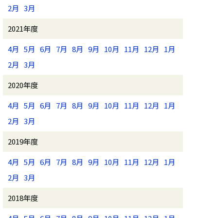
2月
3月
2021年度
4月
5月
6月
7月
8月
9月
10月
11月
12月
1月
2月
3月
2020年度
4月
5月
6月
7月
8月
9月
10月
11月
12月
1月
2月
3月
2019年度
4月
5月
6月
7月
8月
9月
10月
11月
12月
1月
2月
3月
2018年度