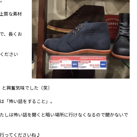
ツ。
上質な素材
で、長くお
ください
」と興奮気味でした（笑）
は「怖い話をすること」。
たしは怖い話を聞くと暗い場所に行けなくなるので聞かないで
行ってくださいね♪