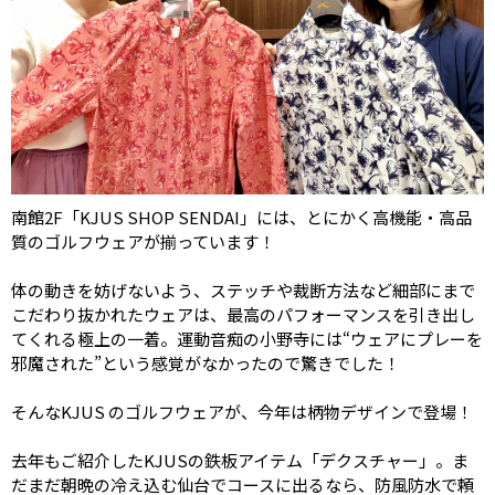
南館2F「KJUS SHOP SENDAI」には、とにかく高機能・高品
質のゴルフウェアが揃っています！
体の動きを妨げないよう、ステッチや裁断方法など細部にまで
こだわり抜かれたウェアは、最高のパフォーマンスを引き出し
てくれる極上の一着。運動音痴の小野寺には“ウェアにプレーを
邪魔された”という感覚がなかったので驚きでした！
そんなKJUS のゴルフウェアが、今年は柄物デザインで登場！
去年もご紹介したKJUSの鉄板アイテム「デクスチャー」。ま
だまだ朝晩の冷え込む仙台でコースに出るなら、防風防水で頼