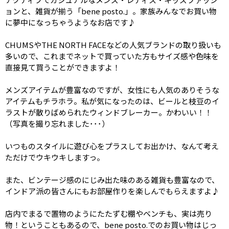
ョンと、雑貨が揃う「bene posto.」。家族みんなでお買い物
に夢中になっちゃうようなお店です♪
CHUMSやTHE NORTH FACEなどの人気ブランドの取り扱いも
多いので、これまでネットで買っていた方もサイズ感や色味を
直接見て買うことができますよ！
メンズアイテムが豊富なのですが、女性にも人気のありそうな
アイテムもチラホラ。私が気になったのは、ビールと枝豆のイ
ラストが散りばめられたウィンドブレーカー。かわいい！！
（写真を撮り忘れました･･･）
いつものスタイルに遊び心をプラスしてお出かけ、なんて考え
ただけでウキウキしますっ。
また、ビンテージ感のにじみ出た味のある雑貨も豊富なので、
インドア派の皆さんにもお部屋作りを楽しんでもらえますよ♪
店内でまるで置物のようにたたずむ棚やベンチも、実は売り
物！ということもあるので、bene posto.でのお買い物はじっ