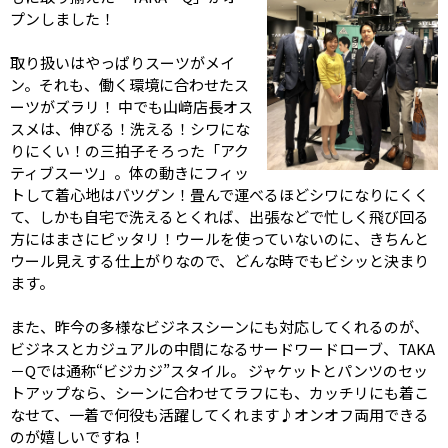
プンしました！
取り扱いはやっぱりスーツがメイ
ン。それも、働く環境に合わせたス
ーツがズラリ！ 中でも山﨑店長オス
スメは、伸びる！洗える！シワにな
りにくい！の三拍子そろった「アク
ティブスーツ」。体の動きにフィッ
トして着心地はバツグン！畳んで運べるほどシワになりにくく
て、しかも自宅で洗えるとくれば、出張などで忙しく飛び回る
方にはまさにピッタリ！ウールを使っていないのに、きちんと
ウール見えする仕上がりなので、どんな時でもビシッと決まり
ます。
また、昨今の多様なビジネスシーンにも対応してくれるのが、
ビジネスとカジュアルの中間になるサードワードローブ、TAKA
－Qでは通称“ビジカジ”スタイル。 ジャケットとパンツのセッ
トアップなら、シーンに合わせてラフにも、カッチリにも着こ
なせて、一着で何役も活躍してくれます♪オンオフ両用できる
のが嬉しいですね！