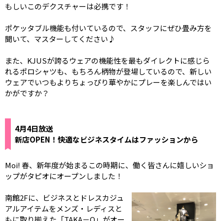
もしいこのデクスチャーは必携です！
ポケッタブル機能も付いているので、スタッフにぜひ畳み方を
聞いて、マスターしてください♪
また、KJUSが誇るウェアの機能性を最もダイレクトに感じら
れるポロシャツも、もちろん柄物が登場しているので、新しい
ウェアでいつもよりちょっぴり華やかにプレーを楽しんではい
かがですか？
4月4日放送
新店OPEN！快適なビジネスタイムはファッションから
Moi! 春、新年度が始まるこの時期に、働く皆さんに嬉しいショ
ップがタピオにオープンしました！
南館2Fに、ビジネスとドレスカジュ
アルアイテムをメンズ・レディスと
もに取り揃えた「TAKA－Q」がオー