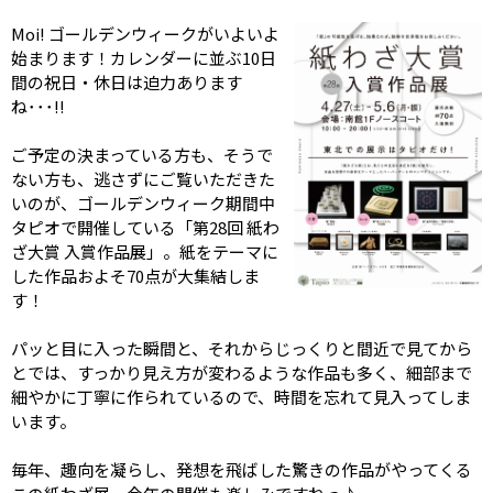
Moi! ゴールデンウィークがいよいよ
始まります！カレンダーに並ぶ10日
間の祝日・休日は迫力あります
ね･･･!!
ご予定の決まっている方も、そうで
ない方も、逃さずにご覧いただきた
いのが、ゴールデンウィーク期間中
タピオで開催している「第28回 紙わ
ざ大賞 入賞作品展」。紙をテーマに
した作品およそ70点が大集結しま
す！
パッと目に入った瞬間と、それからじっくりと間近で見てから
とでは、すっかり見え方が変わるような作品も多く、細部まで
細やかに丁寧に作られているので、時間を忘れて見入ってしま
います。
毎年、趣向を凝らし、発想を飛ばした驚きの作品がやってくる